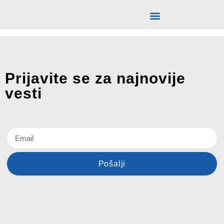
Zastupanje
Prijavite se za najnovije
vesti
Pošalji