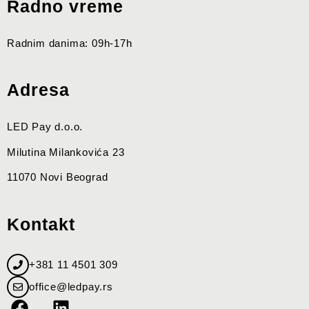
Radno vreme
Radnim danima: 09h-17h
Adresa
LED Pay d.o.o.
Milutina Milankovića 23
11070 Novi Beograd
Kontakt
+381 11 4501 309
office@ledpay.rs