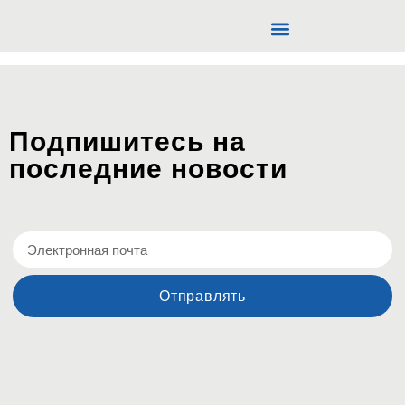
Представление
Представительство/Агентство
Подпишитесь на
последние новости
Отправлять