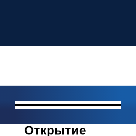
Открытие