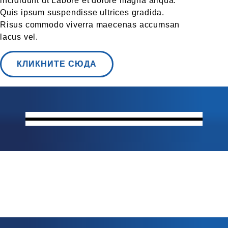
incididunt ut Labore et dolore magna aliqua.
Quis ipsum suspendisse ultrices gradida.
Risus commodo viverra maecenas accumsan
lacus vel.
КЛИКНИТЕ СЮДА